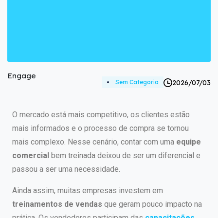
Engage
2026/07/03
Sem Categoria
O mercado está mais competitivo, os clientes estão
mais informados e o processo de compra se tornou
mais complexo. Nesse cenário, contar com uma
equipe
comercial
bem treinada deixou de ser um diferencial e
passou a ser uma necessidade.
Ainda assim, muitas empresas investem em
treinamentos de vendas
que geram pouco impacto na
prática. Os vendedores participam das
capacitações
,