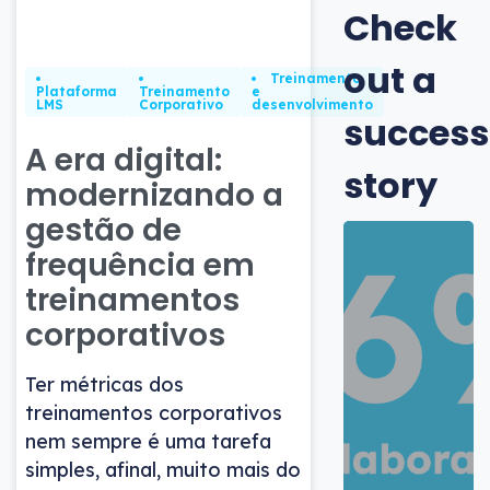
Check
out a
Treinamento
Plataforma
Treinamento
e
LMS
Corporativo
desenvolvimento
success
A era digital:
story
modernizando a
gestão de
frequência em
treinamentos
corporativos
Ter métricas dos
treinamentos corporativos
nem sempre é uma tarefa
simples, afinal, muito mais do