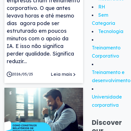
empresas criam treinamento
RH
corporativo. O que antes
Sem
levava horas e até mesmo
dias agora pode ser
Categoria
estruturado em poucos
Tecnologia
minutos com o apoio da
IA. E isso não significa
Treinamento
perder qualidade. Significa
Corporativo
reduzir...
Treinamento e
Leia mais
2026/05/25
desenvolvimento
Universidade
corporativa
Discover
our