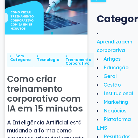
Categor
Aprendizagem
corporativa
Sem
Artigos
Categoria
Tecnologia
Treinamento
Corporativo
Educação
Como criar
Geral
Gestão
treinamento
Institucional
corporativo com
Marketing
IA em 15 minutos
Negócios
Plataforma
A Inteligência Artificial está
LMS
mudando a forma como
Resultados