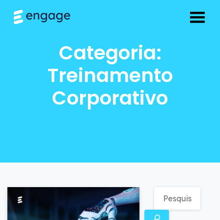
Como criar treinam
Categoria:
Treinamento
Corporativo