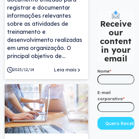
registrar e documentar
informações relevantes
Receive
sobre as atividades de
our
treinamento e
content
desenvolvimento realizadas
em uma organização. O
in your
principal objetivo de...
email
Leia mais
2023/12/14
Nome
*
E-mail
corporativo
*