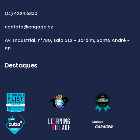
(11) 4224.6830
contato@engage.bz
Av. Industrial, nº780, sala 512 – Jardim, Santo André –
SP
Destaques