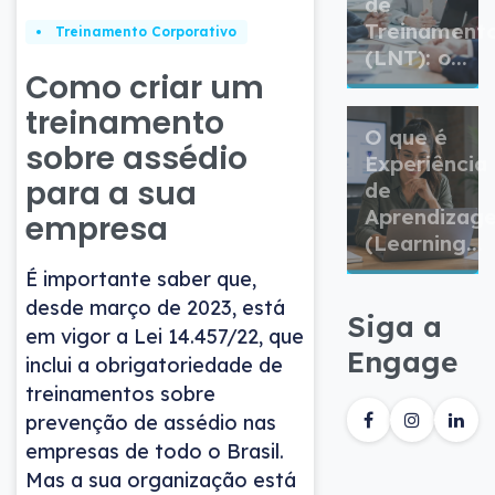
de
Treinament
Treinamento Corporativo
(LNT): o...
Como criar um
treinamento
O que é
sobre assédio
Experiência
para a sua
de
Aprendizag
empresa
(Learning...
É importante saber que,
desde março de 2023, está
Siga a
em vigor a Lei 14.457/22, que
Engage
inclui a obrigatoriedade de
treinamentos sobre
prevenção de assédio nas
empresas de todo o Brasil.
Mas a sua organização está