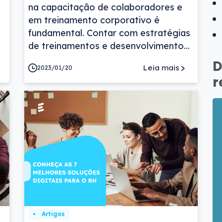
na capacitação de colaboradores e
em treinamento corporativo é
fundamental. Contar com estratégias
de treinamentos e desenvolvimento...
D
Leia mais
2023/01/20
r
Artigos