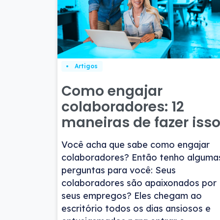
Artigos
Como engajar
colaboradores: 12
maneiras de fazer iss
Você acha que sabe como engajar
colaboradores? Então tenho alguma
perguntas para você: Seus
colaboradores são apaixonados por
seus empregos? Eles chegam ao
escritório todos os dias ansiosos e