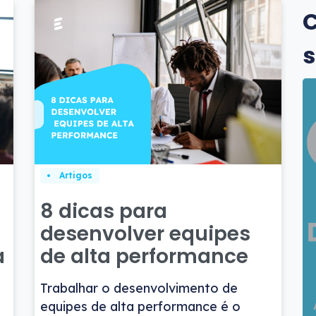
C
s
Artigos
8 dicas para
desenvolver equipes
a
de alta performance
Trabalhar o desenvolvimento de
equipes de alta performance é o