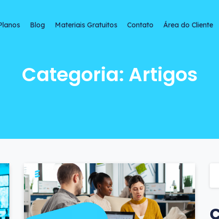
Planos
Blog
Materiais Gratuitos
Contato
Área do Cliente
oradores: 12 maneir
Categoria: Artigos
C