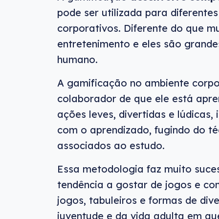
pode ser utilizada para diferente
corporativos. Diferente do que m
entretenimento e eles são grand
humano.
A gamificação no ambiente corpo
colaborador de que ele está apren
ações leves, divertidas e lúdicas
com o aprendizado, fugindo do t
associados ao estudo.
Essa metodologia faz muito suce
tendência a gostar de jogos e co
jogos, tabuleiros e formas de d
juventude e da vida adulta em q