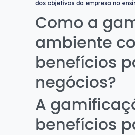
dos objetivos da empresa no ensi
Como a gam
ambiente co
benefícios p
negócios?
A gamificaç
benefícios p