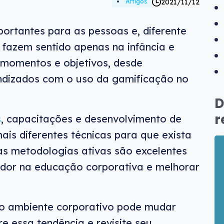
2021/11/12
Artigos
ortantes para as pessoas e, diferente
fazem sentido apenas na infância e
 momentos e objetivos, desde
ndizados com o uso da gamificação no
D
r
s
, capacitações e desenvolvimento de
ais diferentes técnicas para que exista
as metodologias ativas são excelentes
ador na educação corporativa e melhorar
o ambiente corporativo pode mudar
e essa tendência e revisite seu