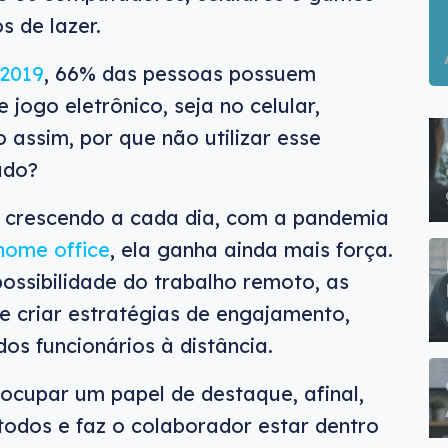
 de lazer.
 2019
, 66% das pessoas possuem
jogo eletrônico, seja no celular,
assim, por que não utilizar esse
ado?
a crescendo a cada dia, com a pandemia
home office
, ela ganha ainda mais força.
ossibilidade do trabalho remoto, as
 criar estratégias de engajamento,
s funcionários à distância.
ocupar um papel de destaque, afinal,
 todos e faz o colaborador estar dentro