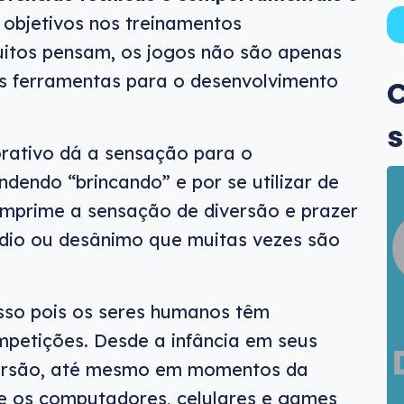
s objetivos nos treinamentos
uitos pensam, os jogos não são apenas
es ferramentas para o desenvolvimento
C
s
rativo dá a sensação para o
dendo “brincando” e por se utilizar de
, imprime a sensação de diversão e prazer
édio ou desânimo que muitas vezes são
sso pois os seres humanos têm
mpetições. Desde a infância em seus
iversão, até mesmo em momentos da
ue os computadores, celulares e games