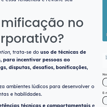
amificação no
rporativo?
tion
, trata-se do
uso de técnicas de
s, para incentivar pessoas ao
s, disputas, desafios, bonificações,
N
za ambientes lúdicos para desenvolver o
E-
ntas e habilidades.
tências técnicas e comportamentais
e