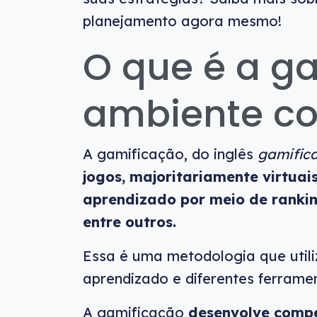
planejamento agora mesmo!
O que é a g
ambiente co
A gamificação, do inglês
gamifica
jogos, majoritariamente virtuai
aprendizado por meio de ranking
entre outros.
Essa é uma metodologia que utili
aprendizado e diferentes ferrame
A gamificação
desenvolve compe