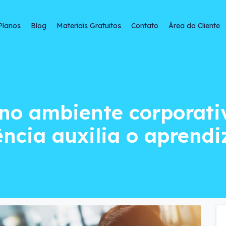
Planos
Blog
Materiais Gratuitos
Contato
Área do Cliente
iente corporativo:
no ambiente corporati
ncia auxilia o aprend