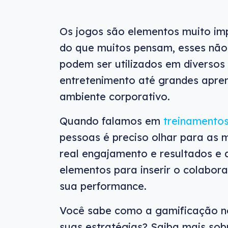
Os jogos são elementos muito imp
do que muitos pensam, esses não 
podem ser utilizados em diversos
entretenimento até grandes apre
ambiente corporativo.
Quando falamos em
treinamento
pessoas é preciso olhar para as m
real engajamento e resultados e 
elementos para inserir o colabor
sua performance.
Você sabe como a gamificação n
suas estratégias? Saiba mais sobr