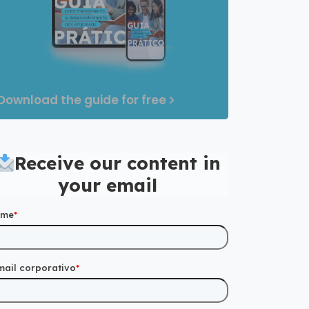
Download the guide for free
Receive our content in
your email
ome
*
mail corporativo
*