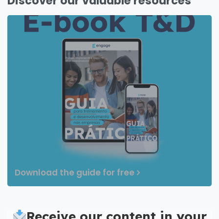
Discover our valuable resources
Download the guide for free
Receive our content in your