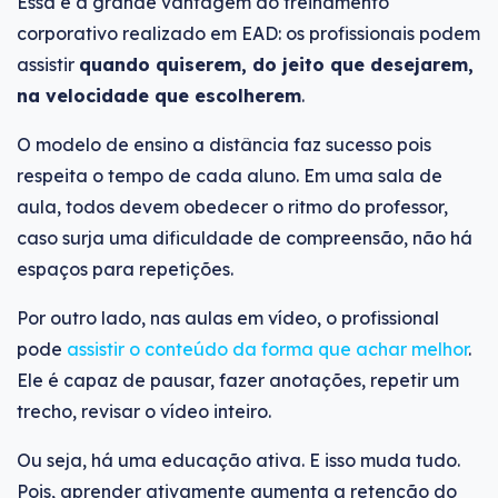
Essa é a grande vantagem do treinamento
corporativo realizado em EAD: os profissionais podem
assistir
quando quiserem, do jeito que desejarem,
na velocidade que escolherem
.
O modelo de ensino a distância faz sucesso pois
respeita o tempo de cada aluno. Em uma sala de
aula, todos devem obedecer o ritmo do professor,
caso surja uma dificuldade de compreensão, não há
espaços para repetições.
Por outro lado, nas aulas em vídeo, o profissional
pode
assistir o conteúdo da forma que achar melhor
.
Ele é capaz de pausar, fazer anotações, repetir um
trecho, revisar o vídeo inteiro.
Ou seja, há uma educação ativa. E isso muda tudo.
Pois, aprender ativamente aumenta a retenção do