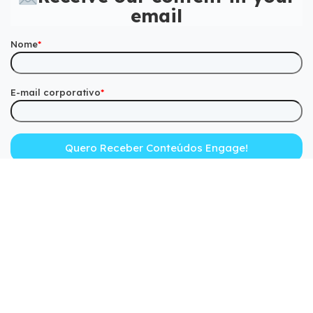
email
Nome
*
E-mail corporativo
*
Check out a success
story