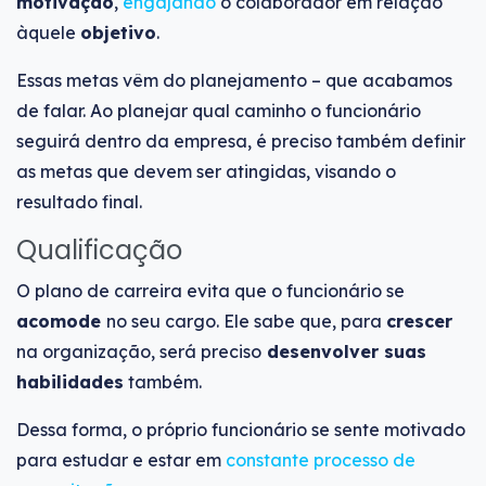
motivação
,
engajando
o colaborador em relação
àquele
objetivo
.
Essas metas vêm do planejamento
–
que acabamos
de falar. Ao planejar qual caminho o funcionário
seguirá dentro da empresa, é preciso também definir
as metas que devem ser atingidas, visando o
resultado final.
Qualificação
O plano de carreira evita que o funcionário se
acomode
no seu cargo. Ele sabe que, para
crescer
na organização, será preciso
desenvolver suas
habilidades
também.
Dessa forma, o próprio funcionário se sente motivado
para estudar e estar em
constante processo de