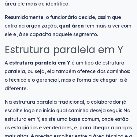
área ele mais de identifica.
Resumidamente, o funcionário decide, assim que
entra na organização,
qual área
tem mais a ver com
ele e já se capacita naquele segmento.
Estrutura paralela em Y
A
estrutura paralela em Y
é um tipo de estrutura
paralela, ou seja, ela também oferece dos caminhos:
o técnico e o gerencial, mas a forma de chegar lá é
diferente.
Na estrutura paralela tradicional, o colaborador já
escolhe logo no início qual caminho deseja seguir. Na
estrutura em Y, existe uma base comum, onde estão
os estagiários e vendedores, e, para chegar a cargos
mais altos, é preciso escolher entre a área técnica e a