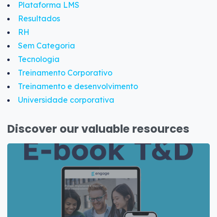
Plataforma LMS
Resultados
RH
Sem Categoria
Tecnologia
Treinamento Corporativo
Treinamento e desenvolvimento
Universidade corporativa
Discover our valuable resources