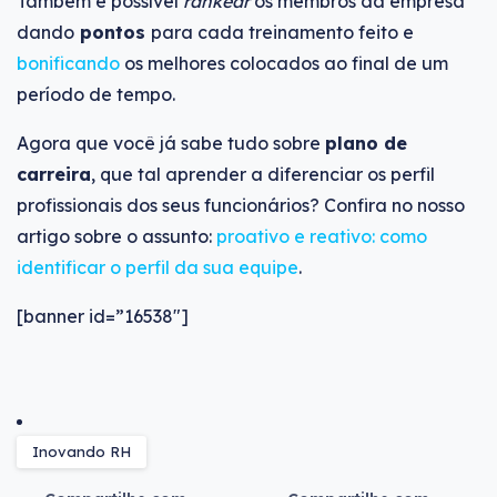
Também é possível
rankear
os membros da empresa
dando
pontos
para cada treinamento feito e
bonificando
os melhores colocados ao final de um
período de tempo.
Agora que você já sabe tudo sobre
plano de
carreira
, que tal aprender a diferenciar os perfil
profissionais dos seus funcionários? Confira no nosso
artigo sobre o assunto:
proativo e reativo: como
identificar o perfil da sua equipe
.
[banner id=”16538″]
Inovando RH