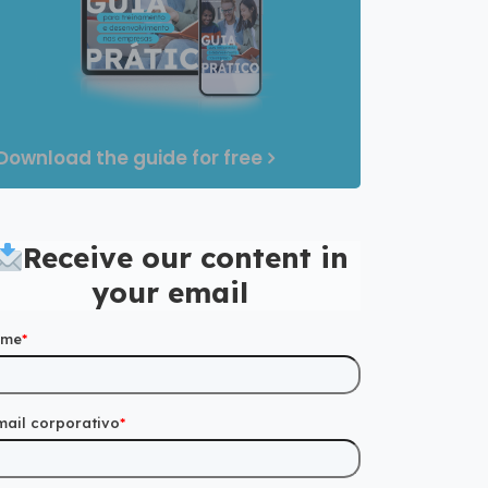
Download the guide for free
Receive our content in
your email
ome
*
mail corporativo
*