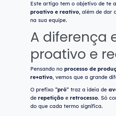
Este artigo tem o objetivo de te 
proativo e reativo
, além de dar 
na sua equipe.
A diferença e
proativo e re
Pensando no
processo de produ
re+ativo
, vemos que a grande dif
O prefixo “
pró
” traz a ideia de
av
de
repetição
e
retrocesso
. Só c
do que cada termo significa.