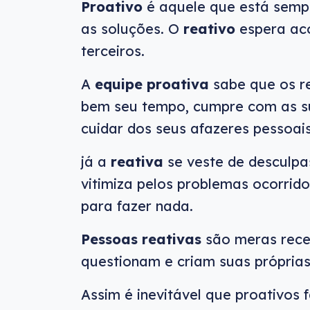
Proativo
é aquele que está sempr
as soluções. O
reativo
espera ac
terceiros.
A
equipe proativa
sabe que os r
bem seu tempo, cumpre com as s
cuidar dos seus afazeres pessoais
já a
reativa
se veste de desculpa
vitimiza pelos problemas ocorri
para fazer nada.
Pessoas reativas
são meras rece
questionam e criam suas próprias
Assim é inevitável que proativos 