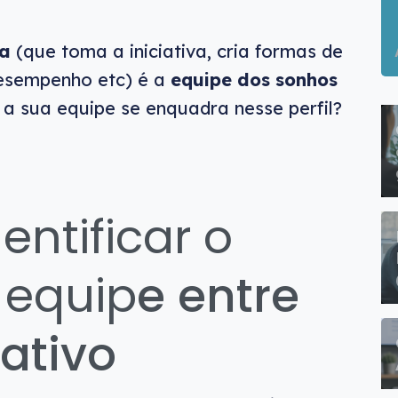
va
(que
toma a iniciativa, cria formas de
desempenho etc) é a
equipe dos sonhos
 a sua equipe se enquadra nesse perfil?
entificar o
a equip
e entre
eativo