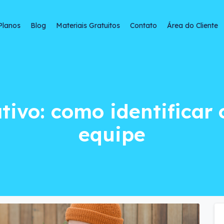
Planos
Blog
Materiais Gratuitos
Contato
Área do Cliente
como identificar o p
tivo: como identificar 
equipe