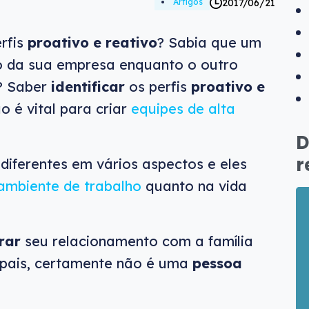
2017/06/21
Artigos
rfis
proativo e reativo
? Sabia que um
o da sua empresa enquanto o outro
? Saber
identificar
os perfis
proativo e
 é vital para criar
equipes de alta
D
r
diferentes em vários aspectos e eles
ambiente de trabalho
quanto na vida
rar
seu relacionamento com a família
 pais, certamente não é uma
pessoa