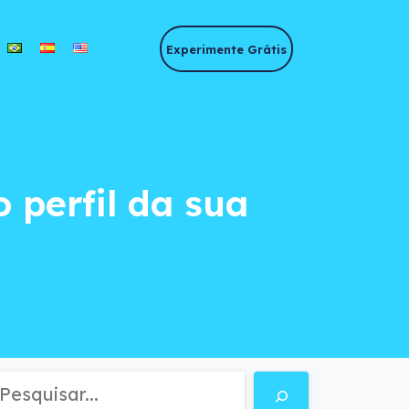
Experimente Grátis
erfil da sua equipe
o perfil da sua