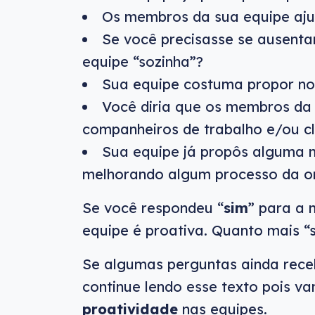
Os membros da sua equipe aju
Se você precisasse se ausentar
equipe “sozinha”?
Sua equipe costuma propor no
Você diria que os membros da 
companheiros de trabalho e/ou cl
Sua equipe já propôs alguma 
melhorando algum processo da o
Se você respondeu “
sim
” para a 
equipe é proativa. Quanto mais “s
Se algumas perguntas ainda rec
continue lendo esse texto pois v
proatividade
nas equipes.