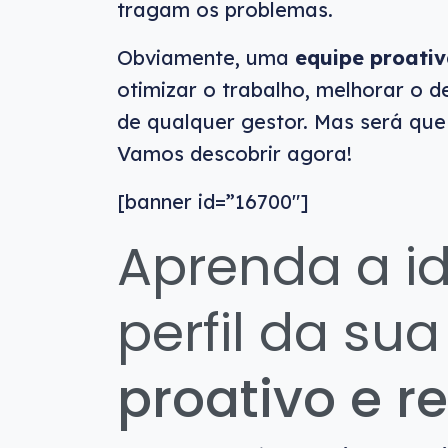
tragam os problemas.
Obviamente, uma
equipe proati
otimizar o trabalho, melhorar o 
de qualquer gestor. Mas será que
Vamos descobrir agora!
[banner id=”16700″]
Aprenda a id
perfil da su
proativo e r