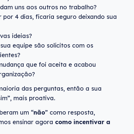
dam uns aos outros no trabalho?
 por 4 dias, ficaria seguro deixando sua
vas ideias?
sua equipe são solícitos com os
ientes?
mudança que foi aceita e acabou
rganização?
maioria das perguntas, então a sua
im”, mais proativa.
eberam um “
não
” como resposta,
amos ensinar agora
como incentivar a