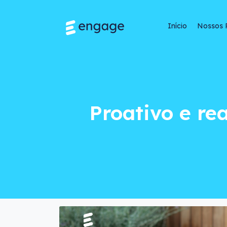
Início
Nossos 
Proativo e reativo: 
Proativo e rea