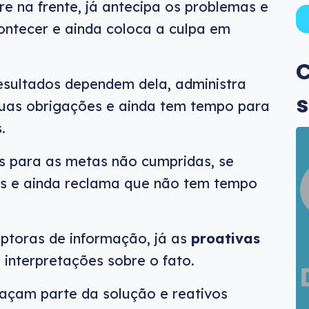
e na frente, já antecipa os problemas e
ontecer e ainda coloca a culpa em
C
esultados dependem dela, administra
s
uas obrigações e ainda tem tempo para
.
s para as metas não cumpridas, se
dos e ainda reclama que não tem tempo
ptoras de informação, já as
proativas
 interpretações sobre o fato.
façam parte da solução e reativos