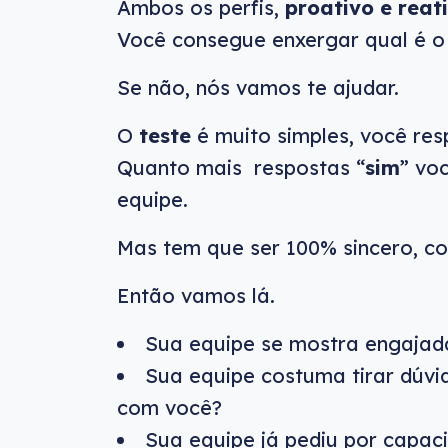
Ambos os perfis,
proativo e reat
Você consegue enxergar qual é 
Se não, nós vamos te ajudar.
O
teste
é muito simples, você res
Quanto mais respostas “
sim
” voc
equipe.
Mas tem que ser 100% sincero, c
Então vamos lá.
Sua equipe se mostra engaja
Sua equipe costuma tirar dúvi
com você?
Sua equipe já pediu por capac