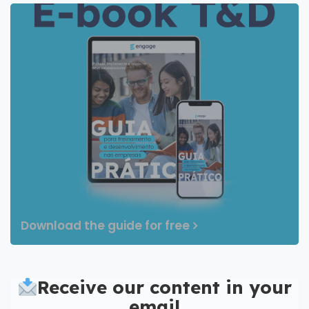
Download the guide for free
Receive our content in your
email