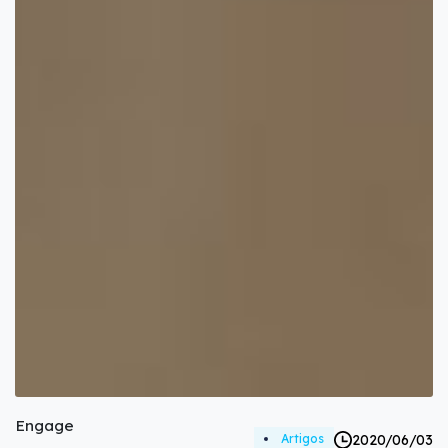
Engage
2020/06/03
Artigos