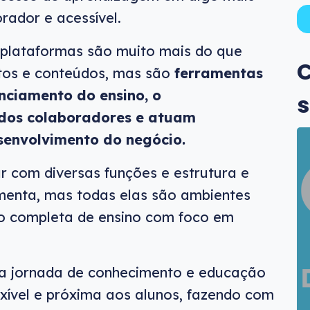
rador e acessível.
s plataformas são muito mais do que
C
tos e conteúdos, mas são
ferramentas
nciamento do ensino, o
s
os colaboradores e atuam
senvolvimento do negócio.
 com diversas funções e estrutura e
menta, mas todas elas são ambientes
ão completa de ensino com foco em
a jornada de conhecimento e educação
lexível e próxima aos alunos, fazendo com