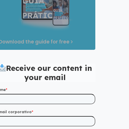
Download the guide for free
Receive our content in
your email
ome
*
mail corporativo
*