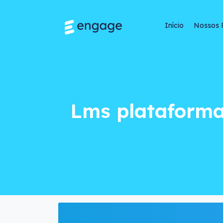
Início
Nossos 
Lms plataforma: LM
Lms plataforma