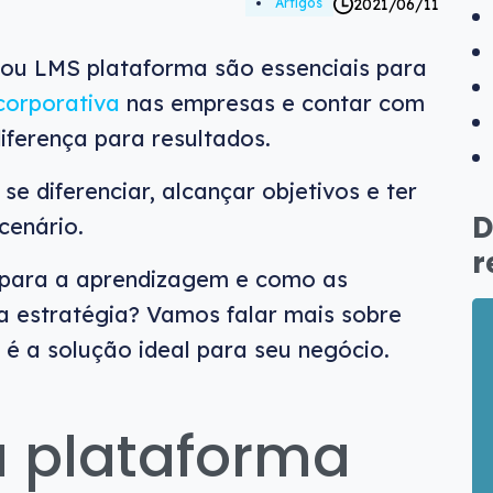
2021/06/11
Artigos
ou LMS plataforma são essenciais para
orporativa
nas empresas e contar com
iferença para resultados.
e diferenciar, alcançar objetivos e ter
D
cenário.
r
para a aprendizagem e como as
a estratégia? Vamos falar mais sobre
é a solução ideal para seu negócio.
 plataforma