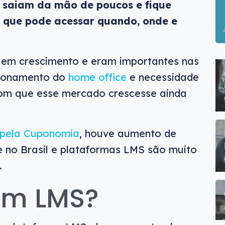
 saiam da mão de poucos e fique
 que pode acessar quando, onde e
 em crescimento e eram importantes nas
sionamento do
home office
e necessidade
com que esse mercado crescesse ainda
 pela Cuponomia
, houve aumento de
e no Brasil e plataformas LMS são muito
.
 um LMS?