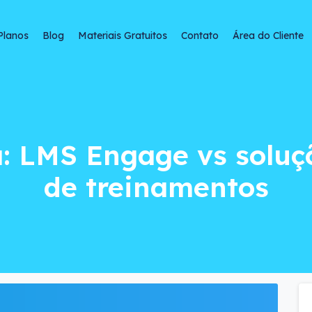
Planos
Blog
Materiais Gratuitos
Contato
Área do Cliente
S Engage vs soluçõ
: LMS Engage vs soluçõ
de treinamentos