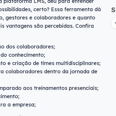
 plataforma LMS, deu para entender
S
ossibilidades, certo? Essa ferramenta dá
o, gestores e colaboradores e quanto
is vantagens são percebidas. Confira
o dos colaboradores;
 do conhecimento;
 e criação de times multidisciplinares;
ra colaboradores dentro da jornada de
parado aos treinamentos presenciais;
cimento;
ara a empresa;