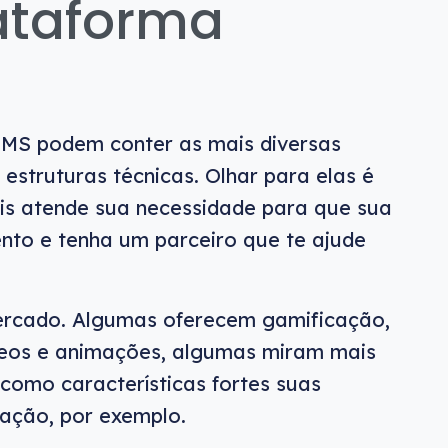
lataforma
MS podem conter as mais diversas
 estruturas técnicas. Olhar para elas é
is atende sua necessidade para que sua
to e tenha um parceiro que te ajude
rcado. Algumas oferecem gamificação,
deos e animações, algumas miram mais
como características fortes suas
zação, por exemplo.