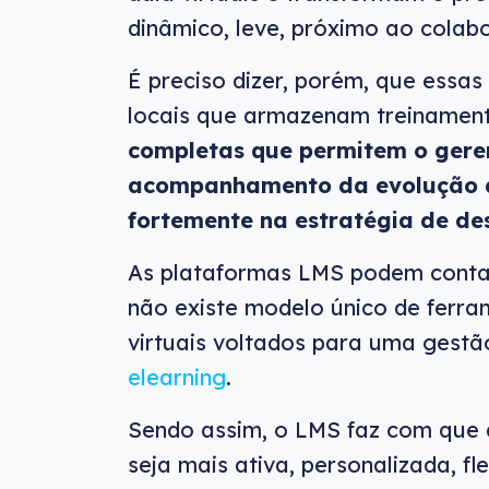
dinâmico, leve, próximo ao colabo
É preciso dizer, porém, que essa
locais que armazenam treinamen
completas que permitem o gere
acompanhamento da evolução d
fortemente na estratégia de de
As plataformas LMS podem contar
não existe modelo único de ferra
virtuais voltados para uma gest
elearning
.
Sendo assim, o LMS faz com que 
seja mais ativa, personalizada, f