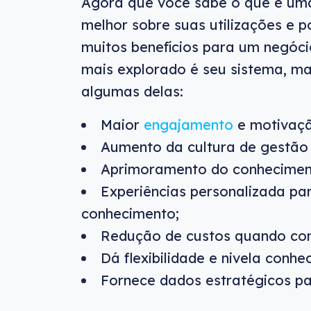
Agora que você sabe o que é uma
melhor sobre suas utilizações e p
muitos benefícios para um negóci
mais explorado é seu sistema, ma
algumas delas:
Maior
engajamento
e motivaçã
Aumento da cultura de gestão
Aprimoramento do conhecimento
Experiências personalizada pa
conhecimento;
Redução de custos quando com
Dá flexibilidade e nivela conhe
Fornece dados estratégicos p