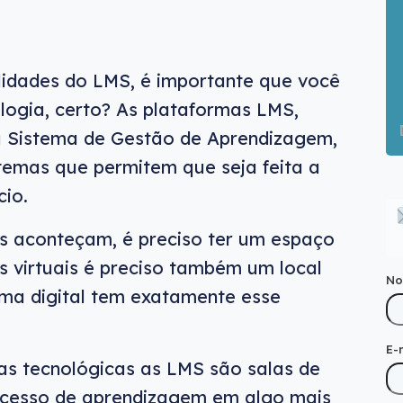
lidades do LMS, é importante que você
logia, certo? As plataformas LMS,
 Sistema de Gestão de Aprendizagem,
temas que permitem que seja feita a
io.
s aconteçam, é preciso ter um espaço
os virtuais é preciso também um local
N
rma digital tem exatamente esse
E-
as tecnológicas as LMS são salas de
rocesso de aprendizagem em algo mais