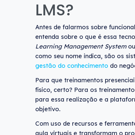
LMS?
Antes de falarmos sobre funciona
entenda sobre o que é essa tecno
Learning Management System
ou
como seu nome indica, são os sis
gestão do conhecimento
do negóc
Para que treinamentos presenciai
físico, certo? Para os treinament
para essa realização e a platafo
objetivo.
Com uso de recursos e ferrament
aula virtuais e transformam o p