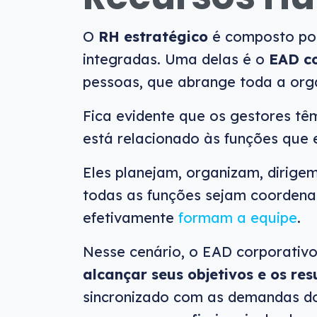
O
RH estratégico
é composto por
integradas. Uma delas é o
EAD c
pessoas, que abrange toda a org
Fica evidente que os gestores tê
está relacionado às funções que 
Eles planejam, organizam, dirige
todas as funções sejam coordena
efetivamente
formam a equipe
.
Nesse cenário, o EAD corporativ
alcançar seus objetivos e os re
sincronizado com as demandas dos