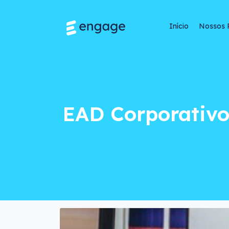
Início
Nossos 
EAD Corporativo: Q
EAD Corporativo