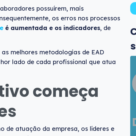
aboradores possuírem, mais
onsequentemente, os erros nos processos
e
é aumentada e os indicadores
, de
C
s
er as melhores metodologias de EAD
lhor lado de cada profissional que atua
tivo começa
es
o de atuação da empresa, os líderes e