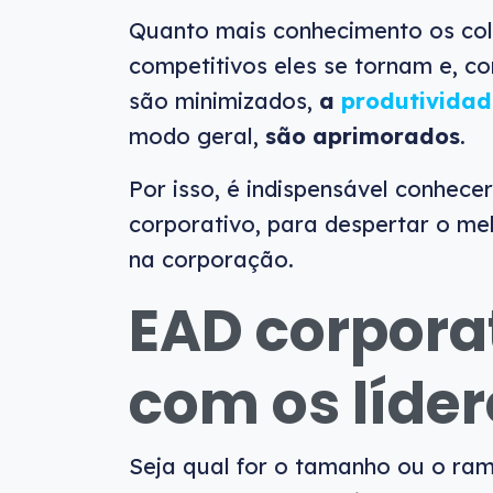
Quanto mais conhecimento os col
competitivos eles se tornam e, c
são minimizados,
a
produtividad
modo geral,
são aprimorados
.
Por isso, é indispensável conhec
corporativo, para despertar o me
na corporação.
EAD corpora
com os líder
Seja qual for o tamanho ou o ram