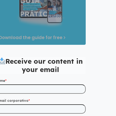
Download the guide for free
Receive our content in
your email
ome
*
mail corporativo
*