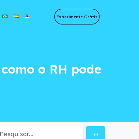
Experimente Grátis
 como o RH pode se
e como o RH pode