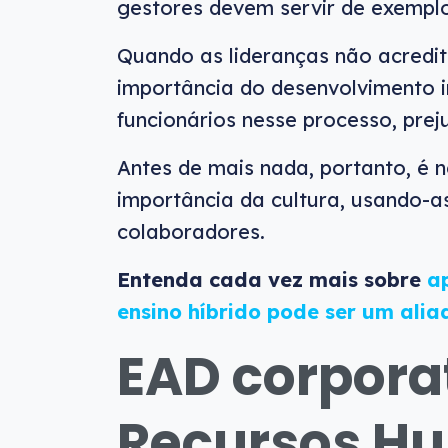
gestores devem servir de exemplo
Quando as lideranças não acred
importância do desenvolvimento i
funcionários nesse processo, prej
Antes de mais nada, portanto, é 
importância da cultura, usando-a
colaboradores.
Entenda cada vez mais sobre
a
ensino híbrido pode ser um ali
EAD corpora
Recursos H