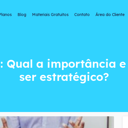
Planos
Blog
Materiais Gratuitos
Contato
Área do Cliente
ual a importância e
: Qual a importância 
ser estratégico?