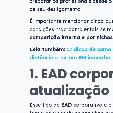
preparar os profissionais desde
de seu desligamento.
É importante mencionar ainda qu
condições macroambientais se mo
competição interna e por nicho
Leia também:
17 dicas de como
distância e ter um RH inovador
.
1. EAD corpo
atualização 
Esse tipo de
EAD
corporativo é 
tem o objetivo de desenvolver pro