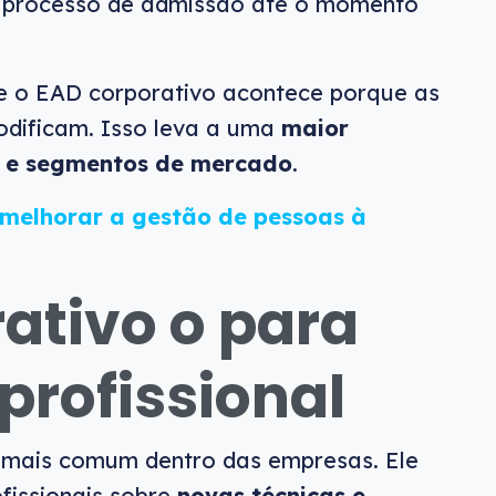
 o processo de admissão até o momento
e o EAD corporativo acontece porque as
dificam. Isso leva a uma
maior
s e segmentos de mercado
.
 melhorar a gestão de pessoas à
rativo o para
profissional
o mais comum dentro das empresas. Ele
fissionais sobre
novas técnicas e