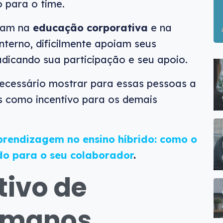
 para o time.
itam na
educação corporativa
e na
nterno, dificilmente apoiam seus
udicando sua participação e seu apoio.
necessário mostrar para essas pessoas a
s como incentivo para os demais
prendizagem no ensino híbrido: como o
ado para o seu colaborador
.
tivo de
umanos