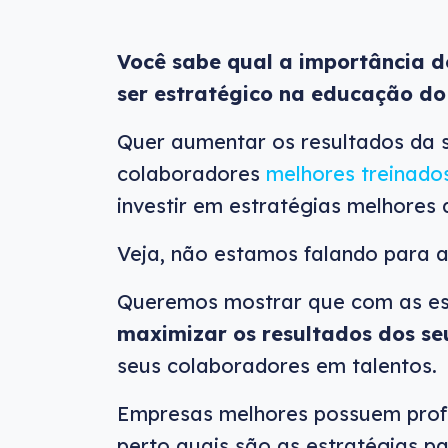
Você sabe qual a importância 
ser estratégico na educação d
Quer aumentar os resultados da 
colaboradores
melhores treinados
investir em estratégias melhores
Veja, não estamos falando para a
Queremos mostrar que com as est
maximizar os resultados dos se
seus colaboradores em talentos.
Empresas melhores possuem profi
perto quais são as estratégias p