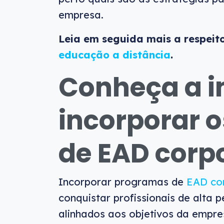
empresa.
Leia em seguida mais a respeit
educação a distância
.
Conheça a i
incorporar 
de EAD corp
Incorporar programas de
EAD cor
conquistar profissionais de alta
alinhados aos objetivos da empre