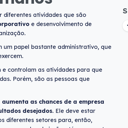
S
 diferentes atividades que são
orporativo
e desenvolvimento de
anização.
m um papel bastante administrativo, que
exercem.
m e controlam as atividades para que
das. Porém, são as pessoas que
o
aumenta as chances de a empresa
sultados desejados
. Ele deve estar
 diferentes setores para, então,