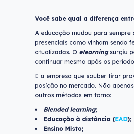
Você sabe qual a diferença entr
A educação mudou para sempre c
presenciais como vinham sendo fe
atualizadas. O
elearning
surgiu p
continuar mesmo após os períodos
E a empresa que souber tirar pro
posição no mercado. Não apenas
outros métodos em torno:
Blended learning
;
Educação à distância (
EAD
);
Ensino Misto;