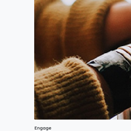
Engage