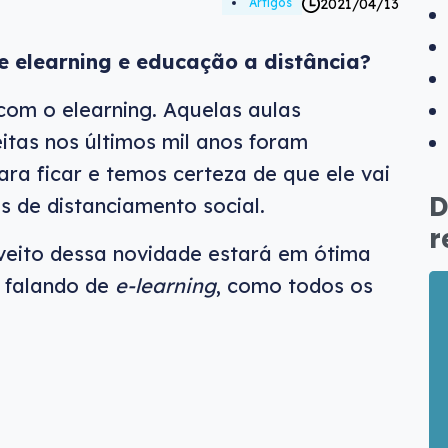
2021/04/13
Artigos
e elearning e educação a distância?
om o elearning. Aquelas aulas
itas nos últimos mil anos foram
ara ficar e temos certeza de que ele vai
D
 de distanciamento social.
r
veito dessa novidade estará em ótima
 falando de
e-learning
, como todos os