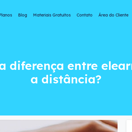
Planos
Blog
Materiais Gratuitos
Contato
Área do Cliente
iferença entre elea
 a diferença entre elea
a distância?