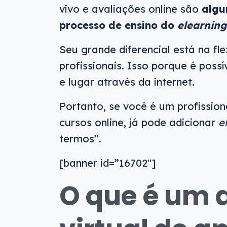
vivo e avaliações online são
algu
processo de ensino do
elearning
Seu grande diferencial está na fl
profissionais. Isso porque é poss
e lugar através da internet.
Portanto, se você é um profissio
cursos online, já pode adicionar
e
termos”.
[banner id=”16702″]
O que é um 