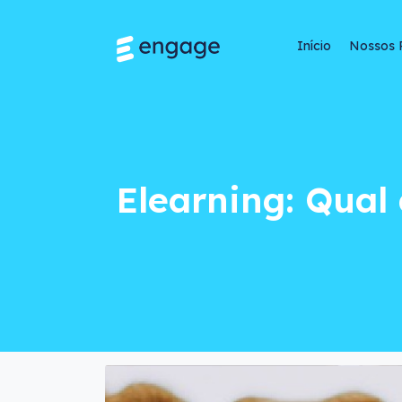
Início
Nossos 
Elearning: Qual a d
Elearning: Qual