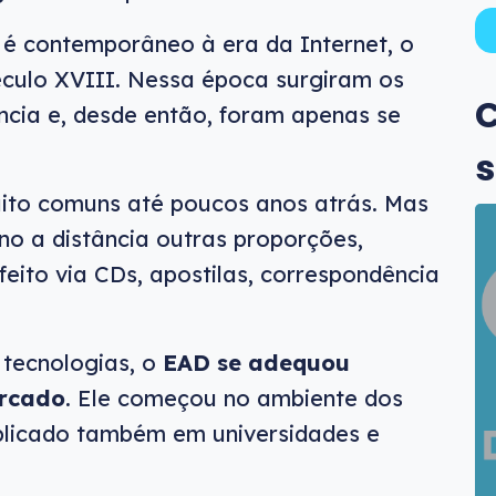
é contemporâneo à era da Internet, o
éculo XVIII. Nessa época surgiram os
C
ncia e, desde então, foram apenas se
s
uito comuns até poucos anos atrás. Mas
ino a distância outras proporções,
eito via CDs, apostilas, correspondência
tecnologias, o
EAD se adequou
rcado
. Ele começou no ambiente dos
aplicado também em universidades e