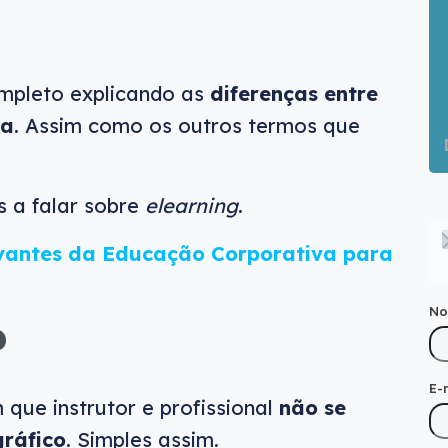
mpleto explicando as
diferenças entre
ia
. Assim como os outros termos que
s a falar sobre
elearning
.
evantes da Educação Corporativa para
N
?
E-
que instrutor e profissional
não se
ráfico
. Simples assim.