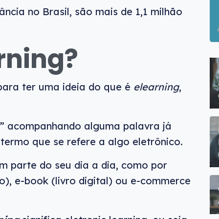
ância no Brasil, são mais de 1,1 milhão
rning?
para ter uma ideia do que é
elearning
,
“e” acompanhando alguma palavra já
termo que se refere a algo eletrônico.
em parte do seu dia a dia, como por
co), e-book (livro digital) ou e-commerce