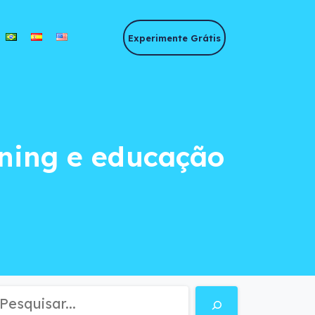
Experimente Grátis
rning e educação a 
rning e educação