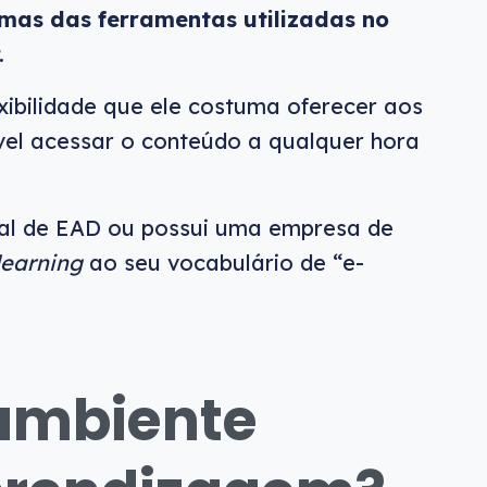
mas das ferramentas utilizadas no
.
exibilidade que ele costuma oferecer aos
ível acessar o conteúdo a qualquer hora
nal de EAD ou possui uma empresa de
learning
ao seu vocabulário de “e-
ambiente