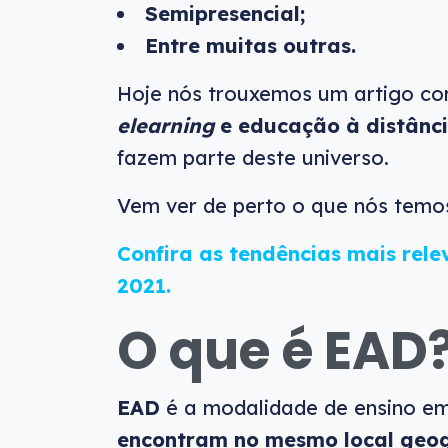
Semipresencial;
Entre muitas outras.
Hoje nós trouxemos um artigo co
elearning
e educação à distânc
fazem parte deste universo.
Vem ver de perto o que nós temo
Confira as tendências mais rel
2021.
O que é EAD
EAD
é a modalidade de ensino em 
encontram no mesmo local geog