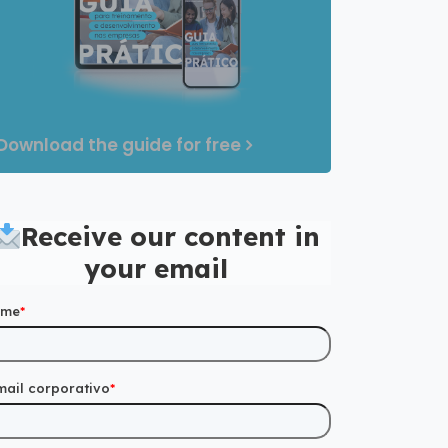
Download the guide for free
Receive our content in
your email
ome
*
mail corporativo
*