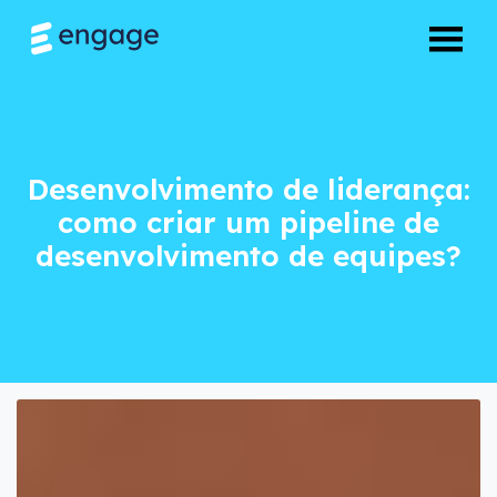
Desenvolvimento de
Desenvolvimento de liderança:
como criar um pipeline de
desenvolvimento de equipes?