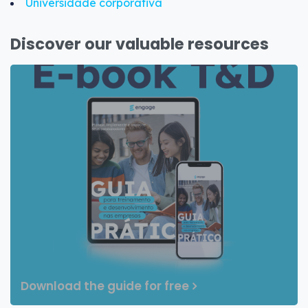
Universidade corporativa
Discover our valuable resources
Download the guide for free