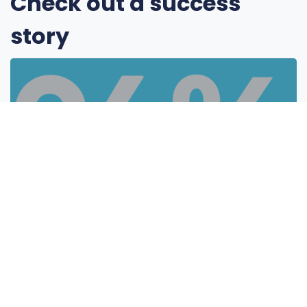
Check out a success
story
Assistir case