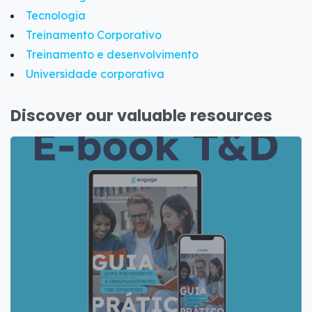
Tecnologia
Treinamento Corporativo
Treinamento e desenvolvimento
Universidade corporativa
Discover our valuable resources