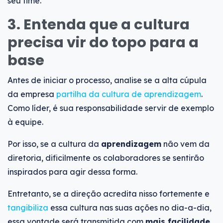
seu time.
3. Entenda que a cultura
precisa vir do topo para a
base
Antes de iniciar o processo, analise se a alta cúpula
da empresa
partilha da cultura de aprendizagem
.
Como líder, é sua responsabilidade servir de exemplo
à equipe.
Por isso, se a cultura da
aprendizagem
não vem da
diretoria, dificilmente os colaboradores se sentirão
inspirados para agir dessa forma.
Entretanto, se a direção acredita nisso fortemente e
tangibiliza
essa cultura nas suas ações no dia-a-dia,
essa vontade será transmitida com
mais facilidade