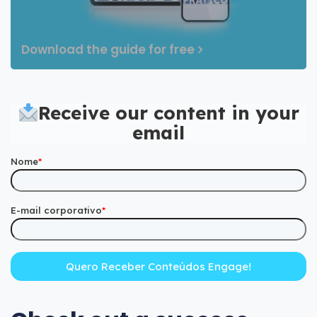
Download the guide for free
Receive our content in your
email
Nome
*
E-mail corporativo
*