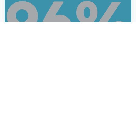
Assistir case
Como comprovar treinamentos
obrigatórios em auditorias: guia...