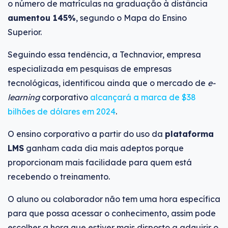
o número de matrículas na graduação à distância
aumentou 145%
, segundo o Mapa do Ensino
Superior.
Seguindo essa tendência, a Technavior, empresa
especializada em pesquisas de empresas
tecnológicas, identificou ainda que o mercado de
e-
learning
corporativo
alcançará a marca de $38
bilhões de dólares em 2024
.
O ensino corporativo a partir do uso da
plataforma
LMS
ganham cada dia mais adeptos porque
proporcionam mais facilidade para quem está
recebendo o treinamento.
O aluno ou colaborador não tem uma hora específica
para que possa acessar o conhecimento, assim pode
escolher a hora que estiver mais disposto a adquirir o