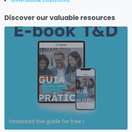
Discover our valuable resources
Download the guide for free