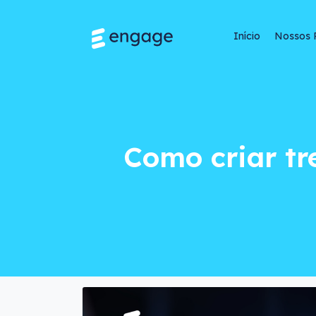
Início
Nossos 
Como criar treinam
Como criar t