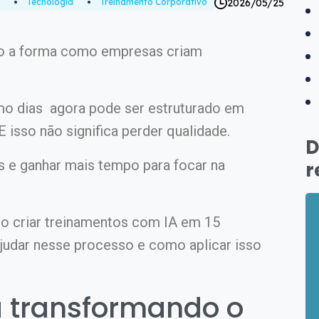
2026/05/25
Tecnologia
Treinamento Corporativo
 a forma como empresas criam
mo dias agora pode ser estruturado em
E isso não significa perder qualidade.
D
is e ganhar mais tempo para focar na
r
mo criar treinamentos com IA em 15
judar nesse processo e como aplicar isso
tá transformando o