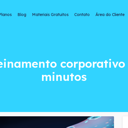
Planos
Blog
Materiais Gratuitos
Contato
Área do Cliente
ento corporativo c
reinamento corporativo
minutos