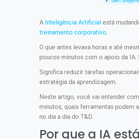
Sem Categoria
A
Inteligência Artificial
está mudando
treinamento corporativo
.
O que antes levava horas e até mes
poucos minutos com o apoio da IA.
Significa reduzir tarefas operaciona
estratégia da aprendizagem.
Neste artigo, você vai entender co
minutos, quais ferramentas podem a
no dia a dia do T&D.
Por que a IA es