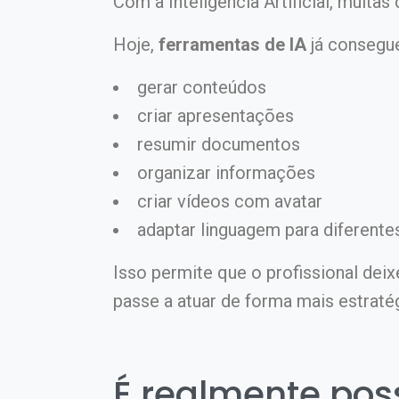
Com a Inteligência Artificial, muita
Hoje,
ferramentas de IA
já consegu
gerar conteúdos
criar apresentações
resumir documentos
organizar informações
criar vídeos com avatar
adaptar linguagem para diferente
Isso permite que o profissional dei
passe a atuar de forma mais estraté
É realmente poss