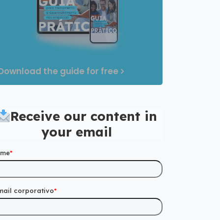
Download the guide for free
Receive our content in
your email
ome
*
mail corporativo
*