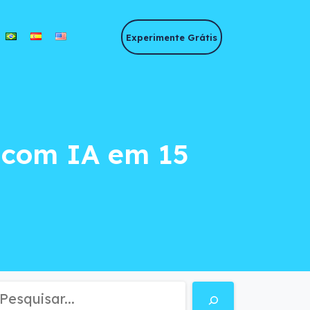
Experimente Grátis
om IA em 15 minuto
 com IA em 15