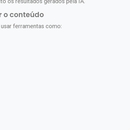
to os resultados gerados pela IA.
ar o conteúdo
e usar ferramentas como: