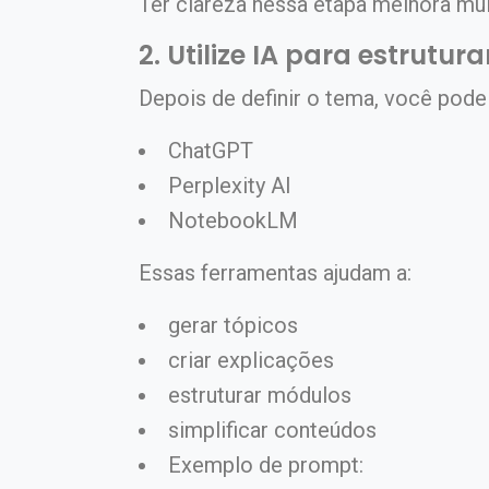
Ter clareza nessa etapa melhora mui
2. Utilize IA para estrutur
Depois de definir o tema, você pod
ChatGPT
Perplexity AI
NotebookLM
Essas ferramentas ajudam a:
gerar tópicos
criar explicações
estruturar módulos
simplificar conteúdos
Exemplo de prompt: