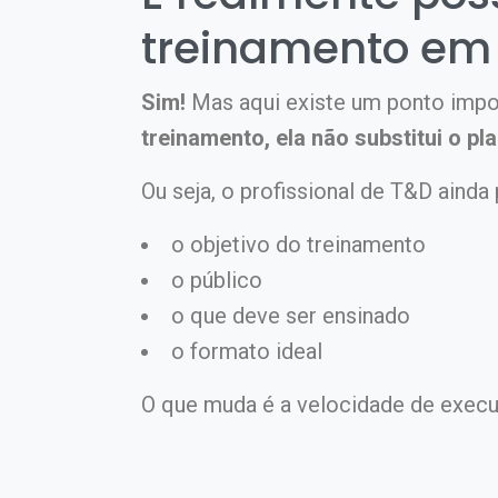
treinamento em 
Sim!
Mas aqui existe um ponto impo
treinamento,
ela não substitui o pl
Ou seja, o profissional de T&D ainda p
o objetivo do treinamento
o público
o que deve ser ensinado
o formato ideal
O que muda é a velocidade de exec