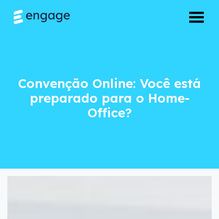
Convenção Online:
Convenção Online: Você está
preparado para o Home-
Office?