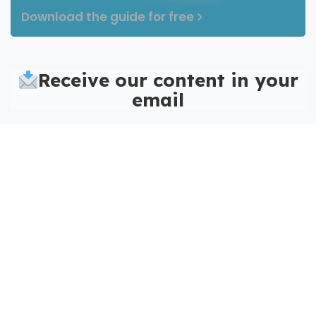
Download the guide for free
Receive our content in your
email
Nome
*
E-mail corporativo
*
Check out a success