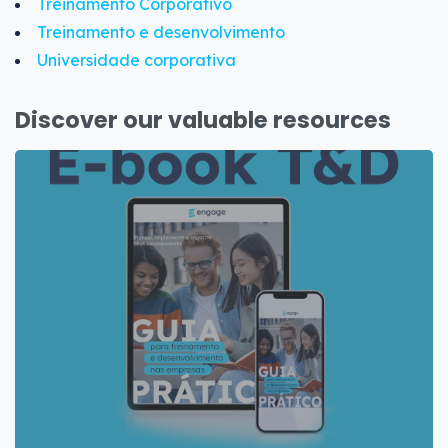
Treinamento Corporativo
Treinamento e desenvolvimento
Universidade corporativa
Discover our valuable resources