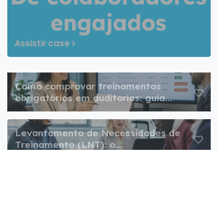
Assistir case
Como comprovar treinamentos
obrigatórios em auditorias: guia...
Levantamento de Necessidades de
Treinamento (LNT): o...
O que é Experiência de Aprendizagem
(Learning...