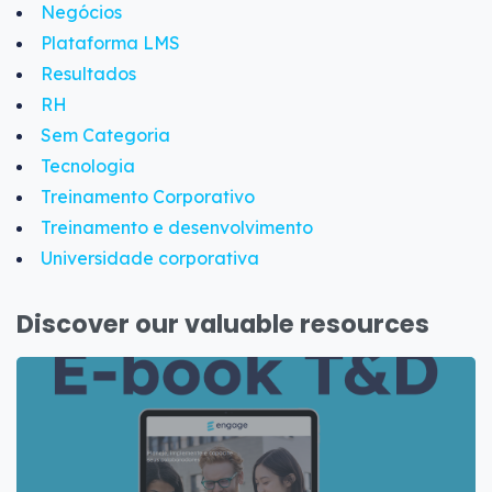
Negócios
Plataforma LMS
Resultados
RH
Sem Categoria
Tecnologia
Treinamento Corporativo
Treinamento e desenvolvimento
Universidade corporativa
Discover our valuable resources