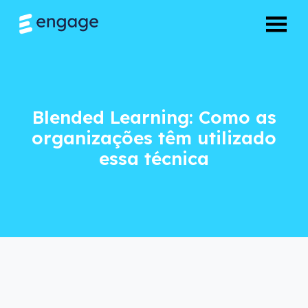
Blended Learning: 
Blended Learning: Como as
organizações têm utilizado
essa técnica