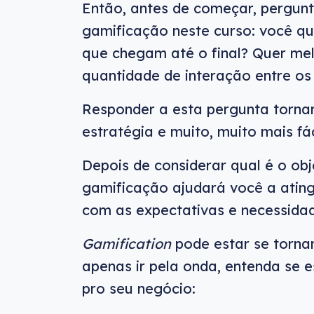
Então, antes de começar, pergun
gamificação neste curso: você q
que chegam até o final? Quer me
quantidade de interação entre os
Responder a esta pergunta tornará
estratégia e muito, muito mais fác
Depois de considerar qual é o obj
gamificação ajudará você a ating
com as expectativas e necessidad
Gamification
pode estar se torna
apenas ir pela onda, entenda se 
pro seu negócio: