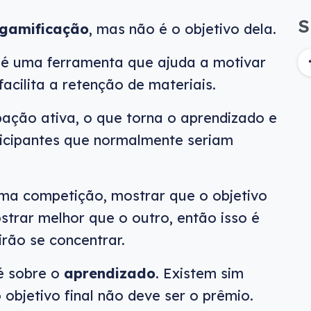
S
gamificação
, mas não é o objetivo dela.
o é uma ferramenta que ajuda a motivar
acilita a retenção de materiais.
pação ativa, o que torna o aprendizado e
ticipantes que normalmente seriam
uma competição, mostrar que o objetivo
trar melhor que o outro, então isso é
rão se concentrar.
é sobre o
aprendizado
. Existem sim
objetivo final não deve ser o prêmio.