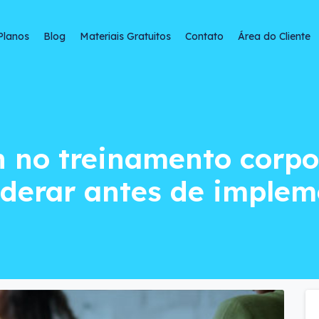
Planos
Blog
Materiais Gratuitos
Contato
Área do Cliente
einamento corporat
 no treinamento corpo
iderar antes de implem