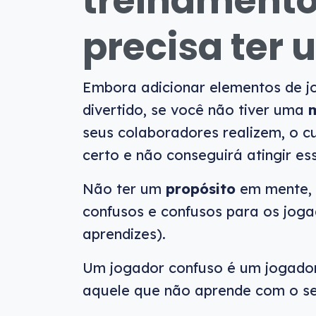
treinamento
precisa ter 
Embora adicionar elementos de j
divertido, se você não tiver uma
m
seus colaboradores realizem, o c
certo e não conseguirá atingir ess
Não ter um
propósito
em mente, m
confusos e confusos para os jo
aprendizes).
Um jogador confuso é um jogador 
aquele que não aprende com o se