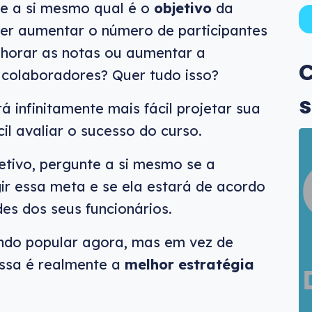
te a si mesmo qual é o
objetivo
da
uer aumentar o número de participantes
lhorar as notas ou aumentar a
C
 colaboradores? Quer tudo isso?
s
 infinitamente mais fácil projetar sua
il avaliar o sucesso do curso.
etivo, pergunte a si mesmo se a
ir essa meta e se ela estará de acordo
es dos seus funcionários.
ndo popular agora, mas em vez de
essa é realmente a
melhor estratégia