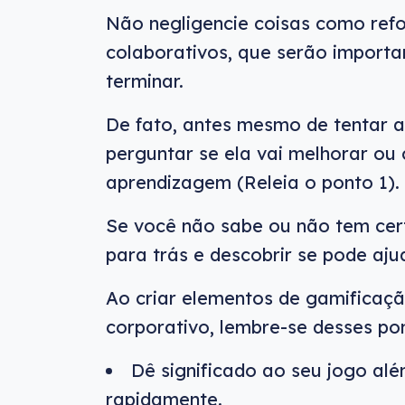
Não negligencie coisas como refo
colaborativos, que serão import
terminar.
De fato, antes mesmo de tentar 
perguntar se ela vai melhorar ou 
aprendizagem (Releia o ponto 1).
Se você não sabe ou não tem cer
para trás e descobrir se pode aju
Ao criar elementos de gamificaçã
corporativo, lembre-se desses po
Dê significado ao seu jogo alé
rapidamente.