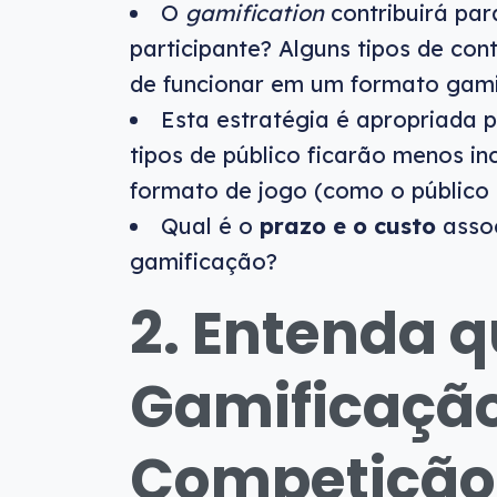
O
gamification
contribuirá pa
participante? Alguns tipos de co
de funcionar em um formato gami
Esta estratégia é apropriada
tipos de público ficarão menos i
formato de jogo (como o público 
Qual é o
prazo e o custo
assoc
gamificação?
2. Entenda 
Gamificação
Competição