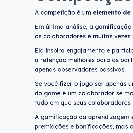
A competição é um
elemento de 
Em última análise, a gamificaçã
os colaboradores e muitas vezes f
Ela inspira engajamento e partici
a retenção melhores para os par
apenas observadores passivos.
Se você fizer o jogo ser apenas 
do game é um colaborador se mos
tudo em que seus colaboradores i
A gamificação da aprendizagem 
premiações e bonificações, mas o 