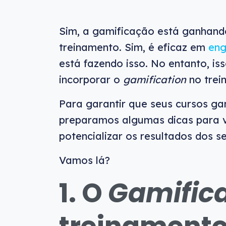
Sim, a gamificação está ganhando
treinamento. Sim, é eficaz em
eng
está fazendo isso. No entanto, is
incorporar o
gamification
no trei
Para garantir que seus cursos ga
preparamos algumas dicas para 
potencializar os resultados dos s
Vamos lá?
1. O
Gamific