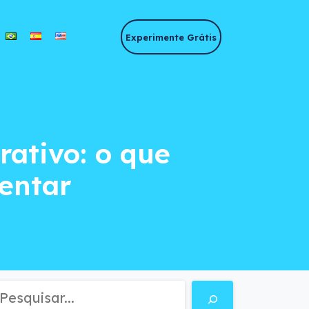
Experimente Grátis
ivo: o que consider
rativo: o que
entar