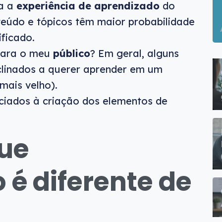
ra a
experiência de aprendizado
do
nteúdo e tópicos têm maior probabilidade
ficado.
 para o meu
público
? Em geral, alguns
nclinados a querer aprender em um
mais velho).
iados à criação dos elementos de
que
 é diferente de