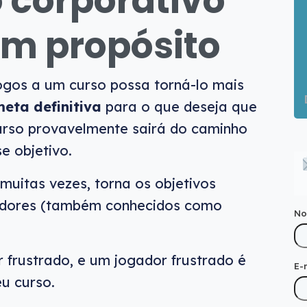
 corporativo
um propósito
ogos a um curso possa torná-lo mais
eta definitiva
para o que deseja que
urso provavelmente sairá do caminho
e objetivo.
uitas vezes, torna os objetivos
gadores (também conhecidos como
N
frustrado, e um jogador frustrado é
E-
u curso.