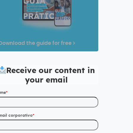
Download the guide for free
Receive our content in
your email
ome
*
mail corporativo
*